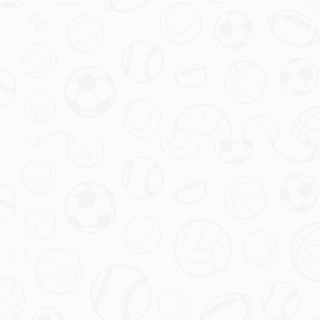
冠梦想
曼联直播MUTV
公司专注于体育赛事IP的开发、管理与运营，拥有丰富
的赛事策划及IP商业化经验。公司成功打造多个体育赛