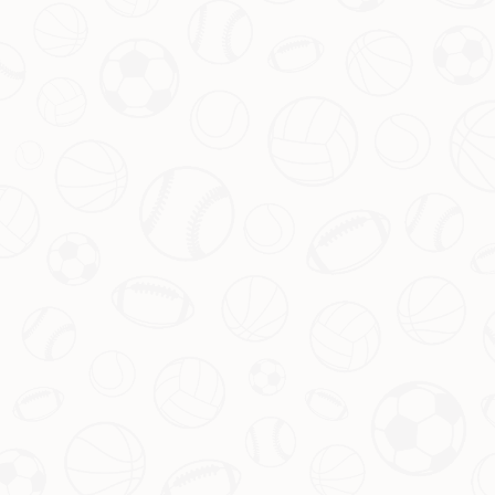
问题解答
新闻资讯
联系我们
热门新闻
王者荣耀模拟战玩法加入赛事体系
皇马明夏双星计划：姆巴佩优先，哈兰德亦
在目标之中
曼联豪掷1亿欧全力追逐埃基蒂克，转会市场
再掀波澜！
武汉旧将沙特征战亚冠：冲击金靴，怀揣夺