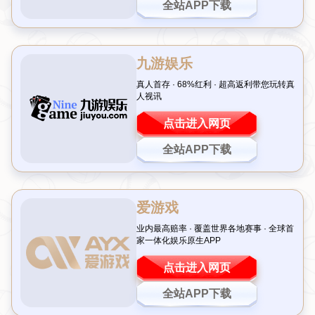
广州队顺利通过准入无悬念，影豹或将替补进入中
乙
2026-01-08T08:02:38+08:00
admin
引言：广州足球的未来是否迎来转机
近年来，广州足球的起伏牵动着无数球迷的心。作
为中国足球的重要城市，广州曾以辉煌战绩闻名，
但近年来的困境让许多人担忧。如今，关于“广州队
准入过关”和“影豹有望递补进中乙”的消息传出，是
否意味着这座城市的足球事业将迎来新的希望？本
文将围绕这一话题，深入探讨广州队和影豹的现状
与前景，为广大球迷带来最新解读。